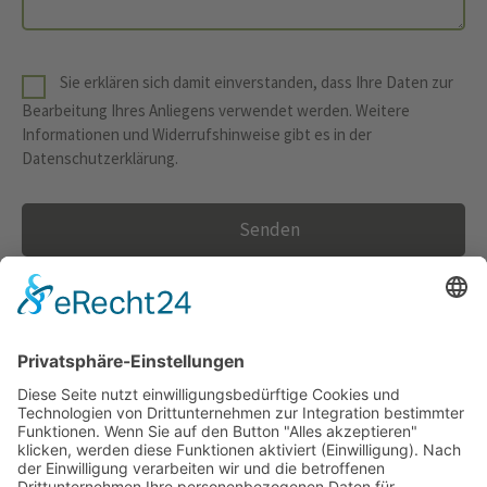
Sie erklären sich damit einverstanden, dass Ihre Daten zur
Bearbeitung Ihres Anliegens verwendet werden. Weitere
Informationen und Widerrufshinweise gibt es in der
Datenschutzerklärung
.
Senden
Alpspitzstr. 1 · 82467 Garmisch-Partenkirchen
+49 (0)8821 - 95 420