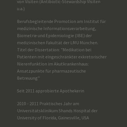
von Visiten (Antibiotic-Stewardship Visiten
u.a.)
Berufsbegleitende Promotion am Institut für
medizinische Informationsverarbeitung,
Biometrie und Epidemiologie (IBE) der
medizinischen Fakultät der LMU München.
Titel der Dissertation: "Medikation bei
Patienten mit eingeschränkter exkretorischer
Nierenfunktion im Akutkrankenhaus:
Ansatzpunkte für pharmazeutische
Betreuung"
Seit 2011 approbierte Apothekerin
2010 - 2011 Praktisches Jahr am
Universitätsklinikum Shands Hospital der
University of Florida, Gainesville, USA