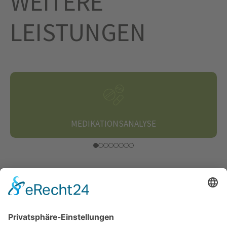
WEITERE
LEISTUNGEN
MEDIKATIONSANALYSE