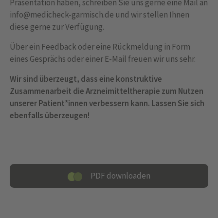
Präsentation haben, schreiben Sie uns gerne eine Mail an
info@medicheck-garmisch.de und wir stellen Ihnen
diese gerne zur Verfügung.
Über ein Feedback oder eine Rückmeldung in Form
eines Gesprächs oder einer E-Mail freuen wir uns sehr.
Wir sind überzeugt, dass eine konstruktive
Zusammenarbeit die Arzneimitteltherapie zum Nutzen
unserer Patient*innen verbessern kann. Lassen Sie sich
ebenfalls überzeugen!
PDF downloaden