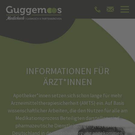
INFORMATIONEN FÜR
ÄRZT*INNEN
Apotheker*innen setzen sich schon lange für mehr
Arzneimitteltherapiesicherheit (AMTS) ein. Auf Basis
wissenschaftlicher Arbeiten, die den Nutzen für alle am
Medikationsprozess Beteiligten darstellen, sind
pharmazeutische Dienstleistungen jetzt auch in
Deutschland in der Regelversorgung angekommen.